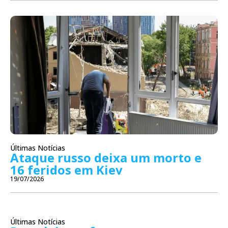
Últimas Notícias
Ataque russo deixa um morto e
16 feridos em Kiev
19/07/2026
Últimas Notícias