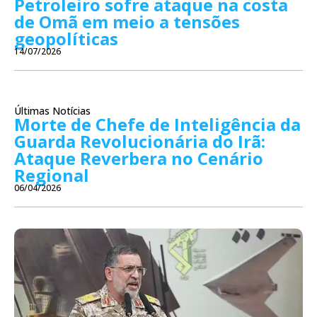
Petroleiro sofre ataque na costa
de Omã em meio a tensões
geopolíticas
14/07/2026
Últimas Notícias
Morte de Chefe de Inteligência da
Guarda Revolucionária do Irã:
Ataque Reverbera no Cenário
Regional
06/04/2026