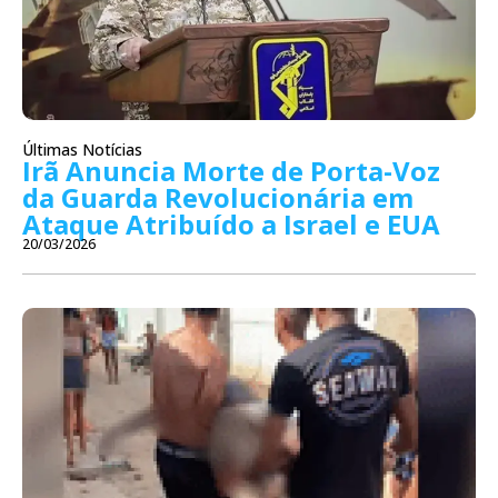
Últimas Notícias
Irã Anuncia Morte de Porta-Voz
da Guarda Revolucionária em
Ataque Atribuído a Israel e EUA
20/03/2026