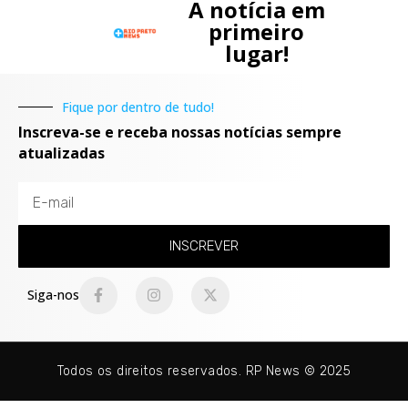
A notícia em
primeiro
lugar!
Fique por dentro de tudo!
Inscreva-se e receba nossas notícias sempre
atualizadas
INSCREVER
Siga-nos
Todos os direitos reservados. RP News © 2025