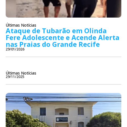
Últimas Notícias
Ataque de Tubarão em Olinda
Fere Adolescente e Acende Alerta
nas Praias do Grande Recife
29/01/2026
Últimas Notícias
29/11/2025