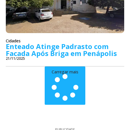
Cidades
Enteado Atinge Padrasto com
Facada Após Briga em Penápolis
21/11/2025
Carregar mais
PUBLICIDADE