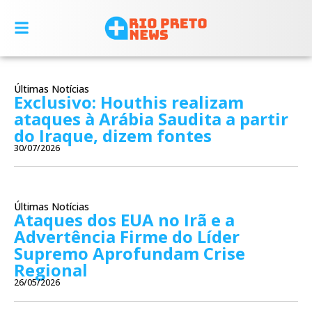
Últimas Notícias
Exclusivo: Houthis realizam
ataques à Arábia Saudita a partir
do Iraque, dizem fontes
30/07/2026
Últimas Notícias
Ataques dos EUA no Irã e a
Advertência Firme do Líder
Supremo Aprofundam Crise
Regional
26/05/2026