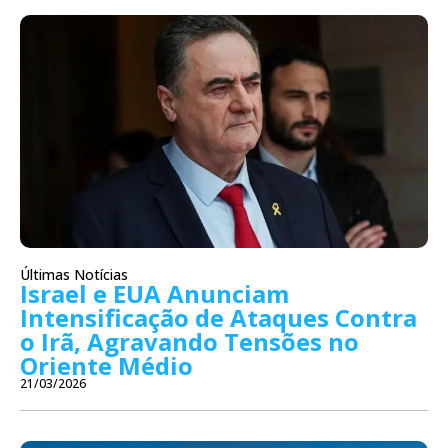
Últimas Notícias
Israel e EUA Anunciam
Intensificação de Ataques Contra
o Irã, Agravando Tensões no
Oriente Médio
21/03/2026