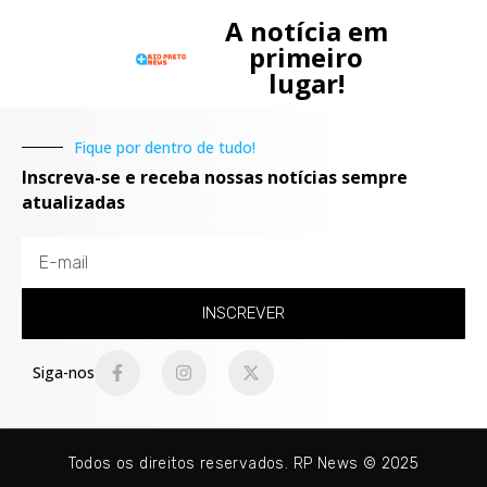
A notícia em
primeiro
lugar!
Fique por dentro de tudo!
Inscreva-se e receba nossas notícias sempre
atualizadas
INSCREVER
Siga-nos
Todos os direitos reservados. RP News © 2025