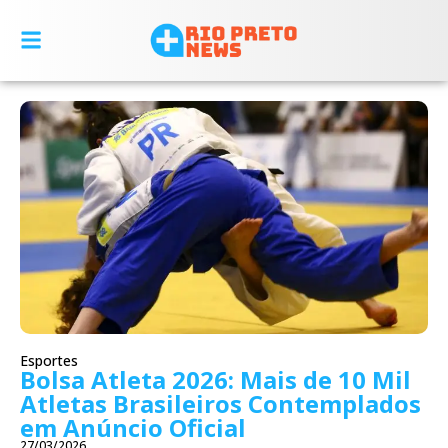
Esportes
Bolsa Atleta 2026: Mais de 10 Mil
Atletas Brasileiros Contemplados
em Anúncio Oficial
27/03/2026