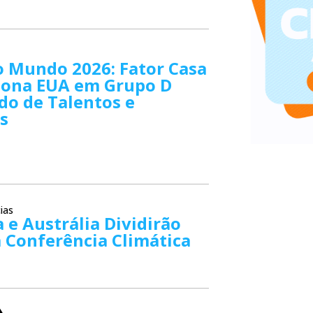
o Mundo 2026: Fator Casa
iona EUA em Grupo D
do de Talentos e
s
ias
 e Austrália Dividirão
 Conferência Climática