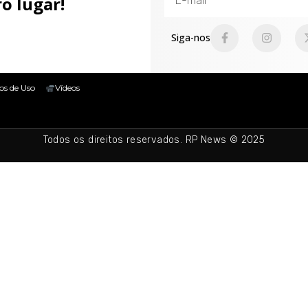
o lugar!
Siga-nos
os de Uso
Vídeos
Todos os direitos reservados. RP News © 2025