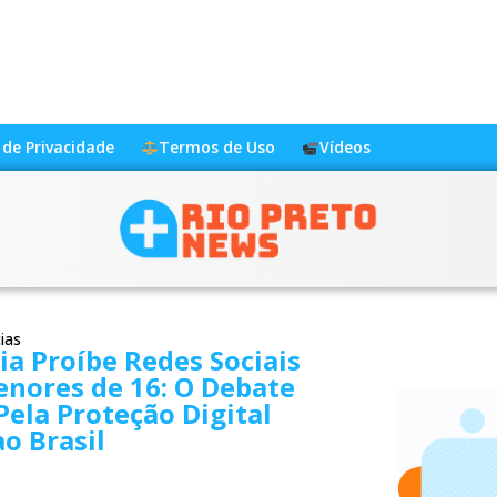
a de Privacidade
Termos de Uso
Vídeos
ias
ia Proíbe Redes Sociais
nores de 16: O Debate
Pela Proteção Digital
o Brasil