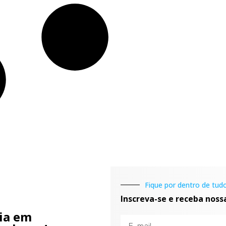
Fique por dentro de tudo
Inscreva-se e receba noss
cia em