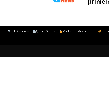
primeir
Fale Conosco
Quem Somos
Política de Privacidade
Term