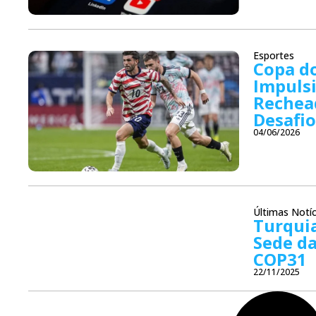
Esportes
Copa d
Impuls
Rechea
Desafio
04/06/2026
Últimas Notíc
Turquia
Sede da
COP31
22/11/2025