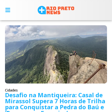
Cidades
Desafio na Mantiqueira: Casal de
Mirassol Supera 7 Horas de Trilha
para Conquistar a Pedra do Baú e