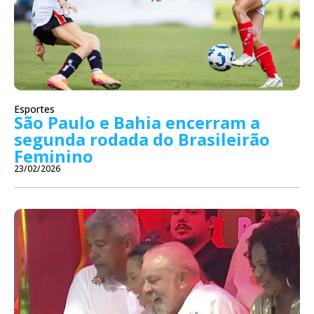
Esportes
São Paulo e Bahia encerram a
segunda rodada do Brasileirão
Feminino
23/02/2026