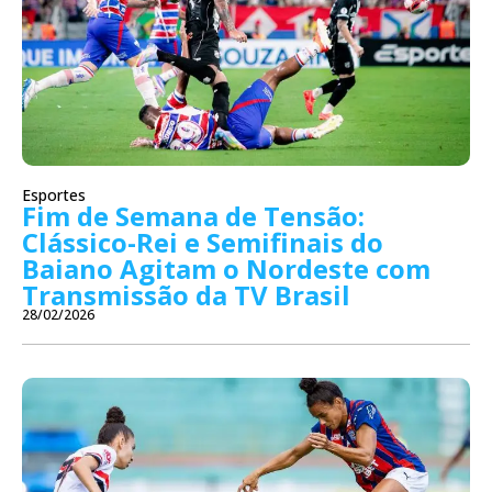
Esportes
Fim de Semana de Tensão:
Clássico-Rei e Semifinais do
Baiano Agitam o Nordeste com
Transmissão da TV Brasil
28/02/2026