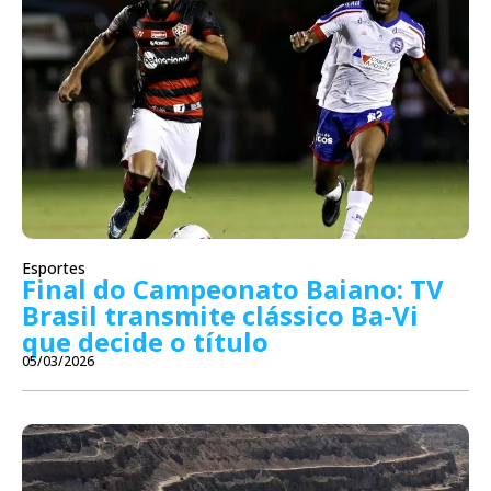
Esportes
Final do Campeonato Baiano: TV
Brasil transmite clássico Ba-Vi
que decide o título
05/03/2026