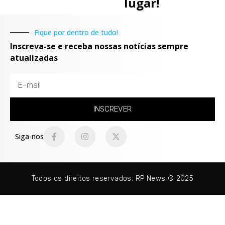
lugar!
Fique por dentro de tudo!
Inscreva-se e receba nossas notícias sempre
atualizadas
INSCREVER
Siga-nos
Todos os direitos reservados. RP News © 2025