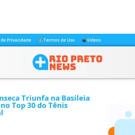
a de Privacidade
Termos de Uso
Vídeos
nseca Triunfa na Basileia
 no Top 30 do Tênis
l