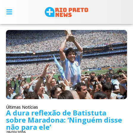
Últimas Notícias
A dura reflexão de Batistuta
sobre Maradona: ‘Ninguém disse
não para ele’
28/03/2026