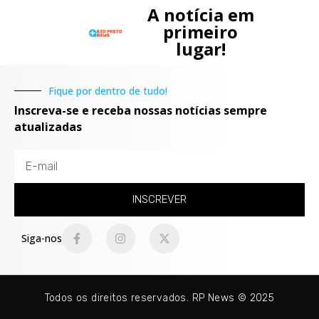
A notícia em
primeiro
lugar!
Fique por dentro de tudo!
Inscreva-se e receba nossas notícias sempre
atualizadas
INSCREVER
Siga-nos
Todos os direitos reservados. RP News © 2025