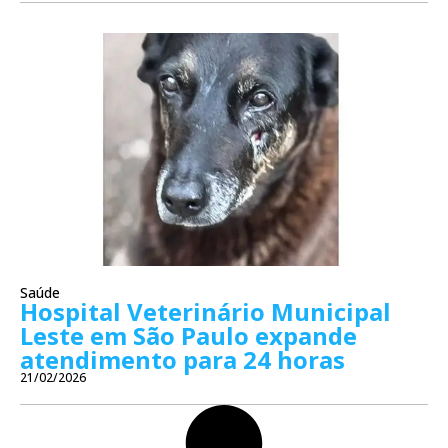
Saúde
Hospital Veterinário Municipal
Leste em São Paulo expande
atendimento para 24 horas
21/02/2026