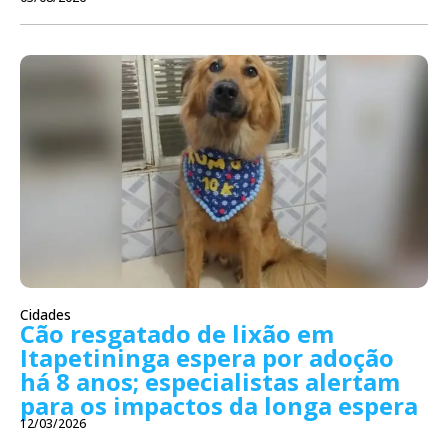
Cidades
Cão resgatado de lixão em
Itapetininga espera por adoção
há 8 anos; especialistas alertam
para os impactos da longa espera
12/03/2026