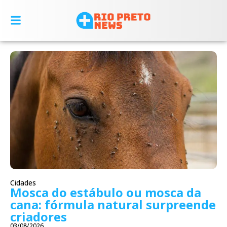
Cidades
Mosca do estábulo ou mosca da
cana: fórmula natural surpreende
criadores
03/08/2026