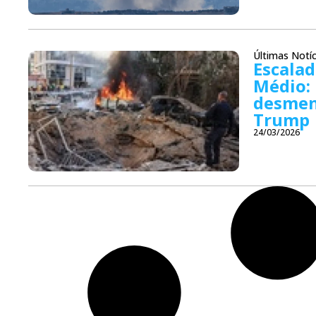
Últimas Notíc
Escalad
Médio: 
desmen
Trump
24/03/2026