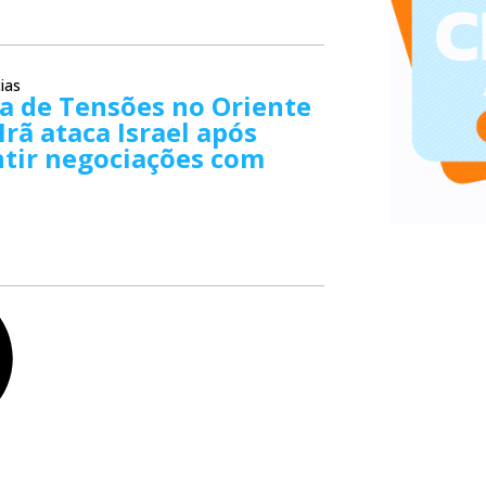
ias
a de Tensões no Oriente
Irã ataca Israel após
tir negociações com