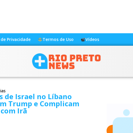
a de Privacidade
Termos de Uso
Vídeos
ias
 de Israel no Líbano
am Trump e Complicam
 com Irã