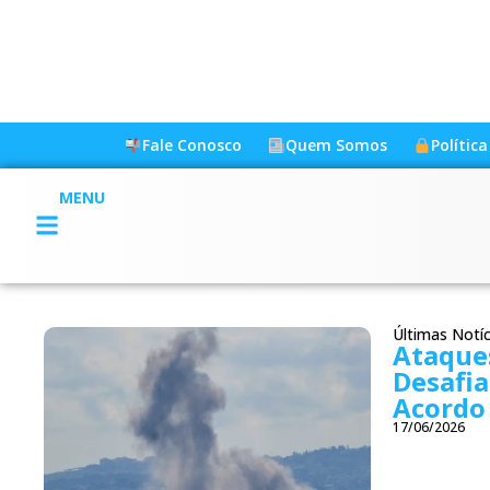
Fale Conosco
Quem Somos
Polític
MENU
Últimas Notíc
Ataques
Desafi
Acordo
17/06/2026