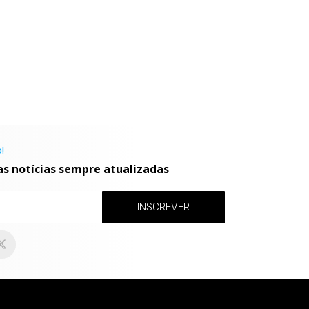
!
as notícias sempre atualizadas
INSCREVER