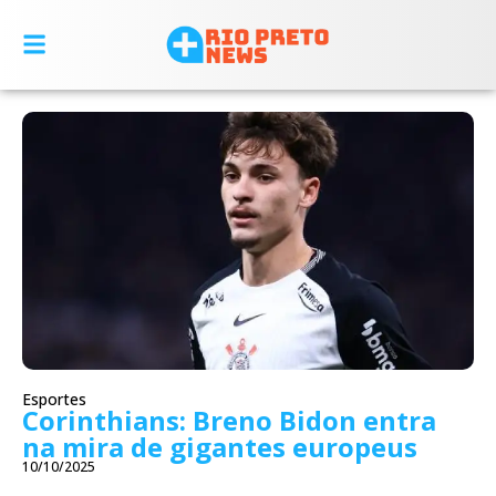
Esportes
Corinthians: Breno Bidon entra
na mira de gigantes europeus
10/10/2025