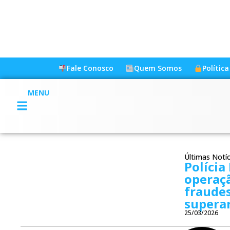
Fale Conosco
Quem Somos
Polític
MENU
Últimas Notíc
Polícia
operaç
fraudes
superar
25/03/2026