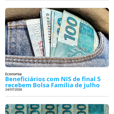
Economia
Beneficiários com NIS de final 5
recebem Bolsa Família de julho
24/07/2026