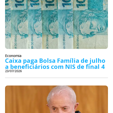
Economia
Caixa paga Bolsa Família de julho
a beneficiários com NIS de final 4
23/07/2026