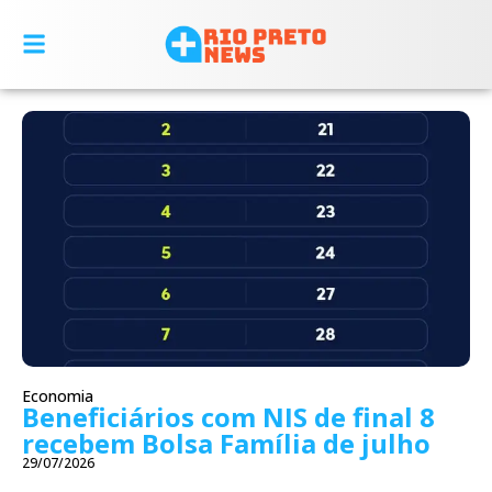
Economia
Beneficiários com NIS de final 8
recebem Bolsa Família de julho
29/07/2026