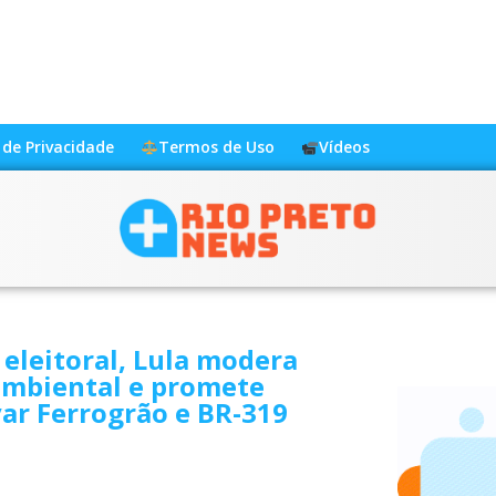
a de Privacidade
Termos de Uso
Vídeos
eleitoral, Lula modera
ambiental e promete
ar Ferrogrão e BR-319