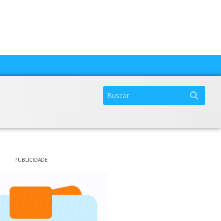
PUBLICIDADE