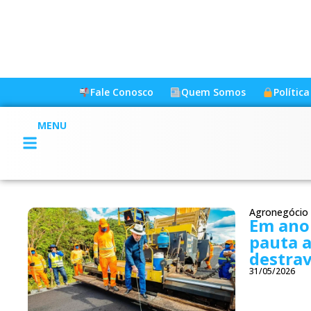
Fale Conosco
Quem Somos
Polític
MENU
Agronegócio
Em ano 
pauta 
destrav
31/05/2026