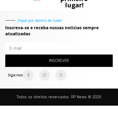
lugar!
Fique por dentro de tudo!
Inscreva-se e receba nossas notícias sempre
atualizadas
INSCREVER
Siga-nos
Todos os direitos reservados. RP News © 2025