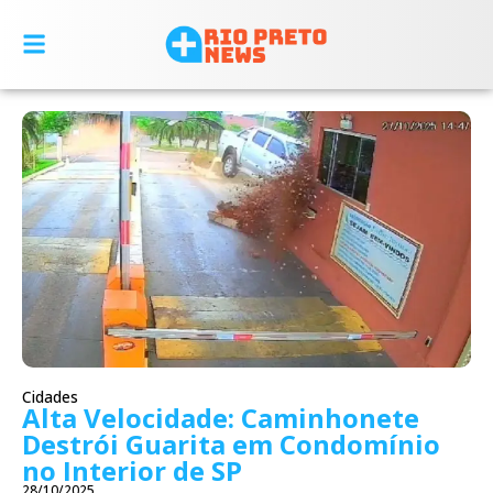
Cidades
Alta Velocidade: Caminhonete
Destrói Guarita em Condomínio
no Interior de SP
28/10/2025