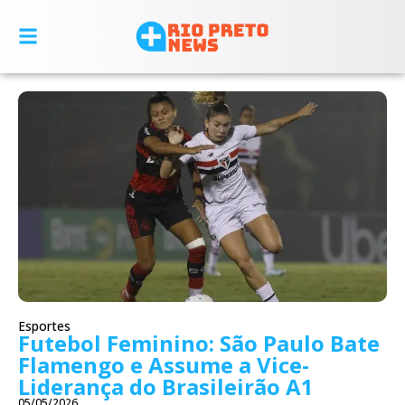
Esportes
Futebol Feminino: São Paulo Bate
Flamengo e Assume a Vice-
Liderança do Brasileirão A1
05/05/2026