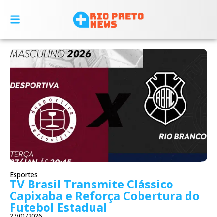
Esportes
TV Brasil Transmite Clássico
Capixaba e Reforça Cobertura do
Futebol Estadual
27/01/2026