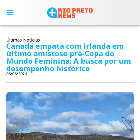
Últimas Notícias
Canadá empata com Irlanda em
último amistoso pré-Copa do
Mundo Feminina: A busca por um
desempenho histórico
06/06/2026