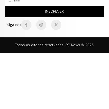
INSCREVER
Siga-nos
Todos os direitos reservados. RP News © 2025