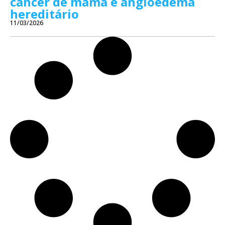
câncer de mama e angioedema
hereditário
11/03/2026