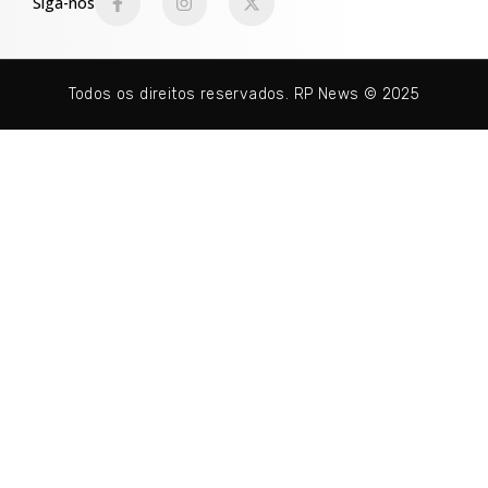
Siga-nos
Todos os direitos reservados. RP News © 2025