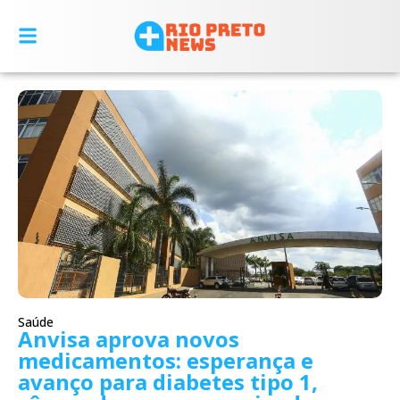
Saúde
Anvisa aprova novos
medicamentos: esperança e
avanço para diabetes tipo 1,