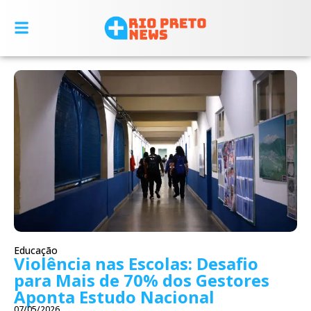
Educação
Violência nas Escolas: Desafio
para Mais de 70% dos Gestores
Aponta Estudo Nacional
07/05/2026