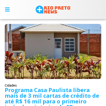
Cidades
Programa Casa Paulista libera
mais de 3 mil cartas de crédito de
até R$ 16 mil para o primeiro