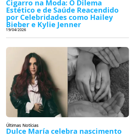
Cigarro na Moda: O Dilema
Estético e de Saúde Reacendido
por Celebridades como Hailey
Bieber e Kylie Jenner
19/04/2026
Últimas Notícias
Dulce María celebra nascimento