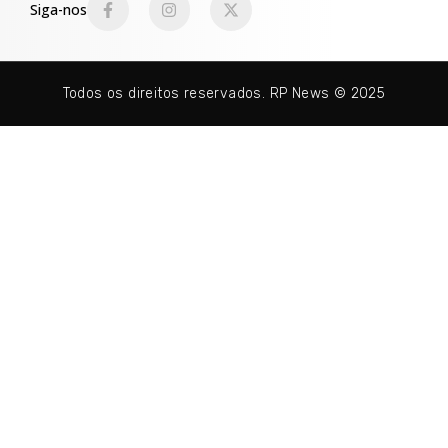
Siga-nos
Todos os direitos reservados. RP News © 2025