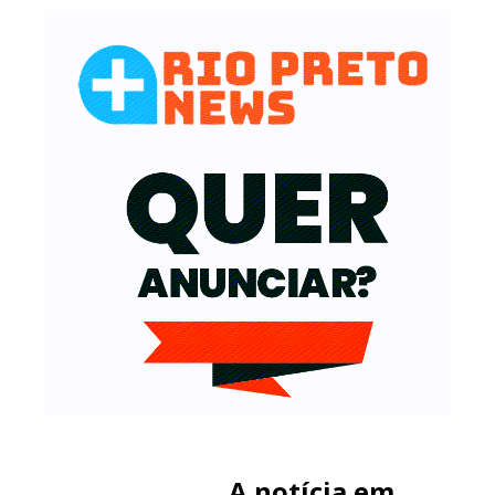
A notícia em