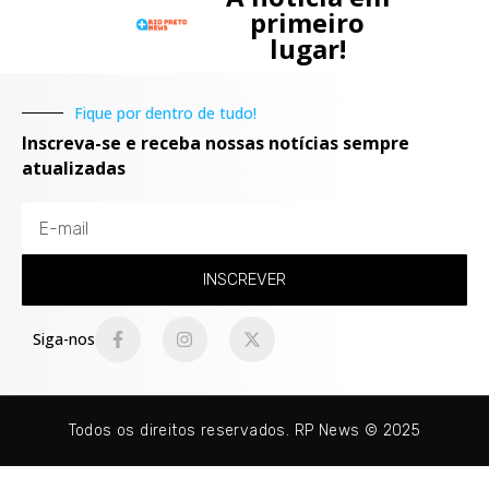
primeiro
lugar!
Fique por dentro de tudo!
Inscreva-se e receba nossas notícias sempre
atualizadas
INSCREVER
Siga-nos
Todos os direitos reservados. RP News © 2025