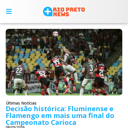
Últimas Notícias
Decisão histórica: Fluminense e
Flamengo em mais uma final do
Campeonato Carioca
08/03/2026