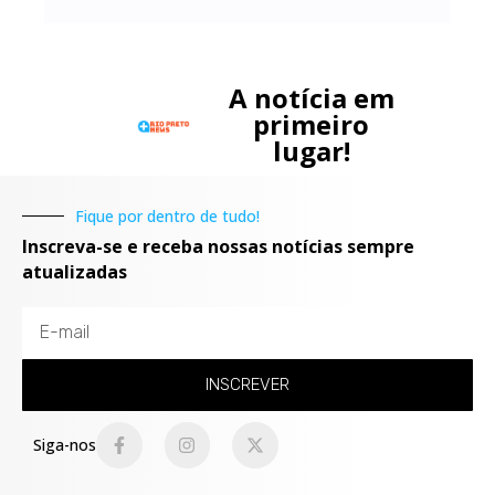
A notícia em
primeiro
lugar!
Fique por dentro de tudo!
Inscreva-se e receba nossas notícias sempre
atualizadas
INSCREVER
Siga-nos