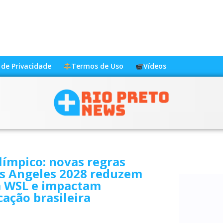
a de Privacidade
Termos de Uso
Vídeos
límpico: novas regras
os Angeles 2028 reduzem
a WSL e impactam
icação brasileira