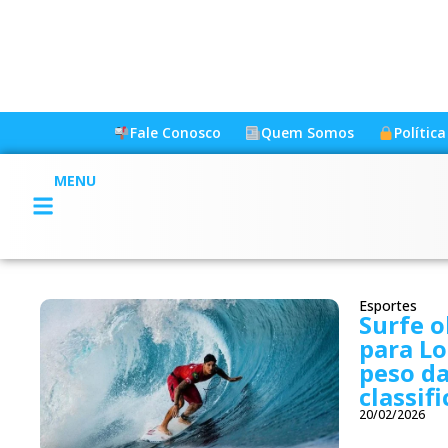
Fale Conosco
Quem Somos
Polític
MENU
Esportes
Surfe o
para L
peso d
classif
20/02/2026