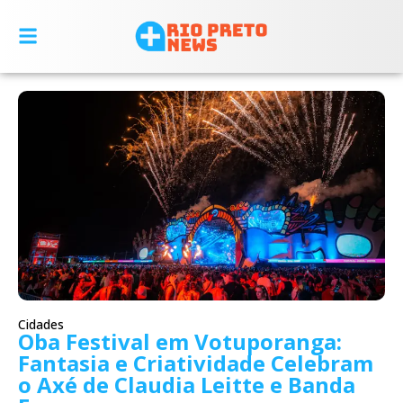
Cidades
Oba Festival em Votuporanga:
Fantasia e Criatividade Celebram
o Axé de Claudia Leitte e Banda