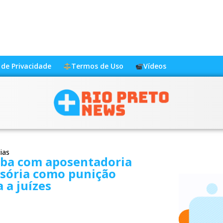
a de Privacidade
Termos de Uso
Vídeos
ias
aba com aposentadoria
sória como punição
 a juízes