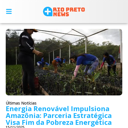
Últimas Notícias
Energia Renovável Impulsiona
Amazônia: Parceria Estratégica
Visa Fim da Pobreza Energética
15/11/2025