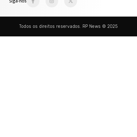
Siga-nos
Todos os direitos reservados. RP News © 2025