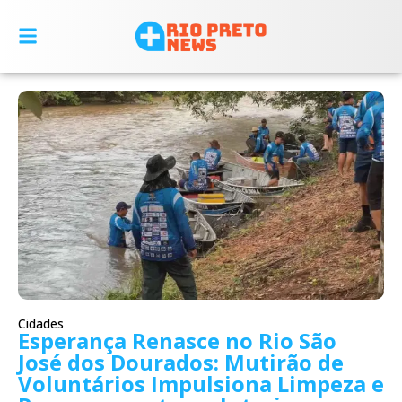
Cidades
Esperança Renasce no Rio São
José dos Dourados: Mutirão de
Voluntários Impulsiona Limpeza e