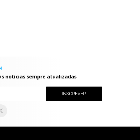
!
as notícias sempre atualizadas
INSCREVER