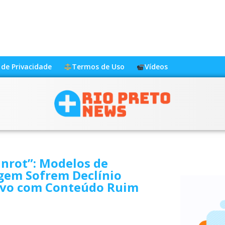
a de Privacidade
Termos de Uso
Vídeos
inrot”: Modelos de
gem Sofrem Declínio
ivo com Conteúdo Ruim