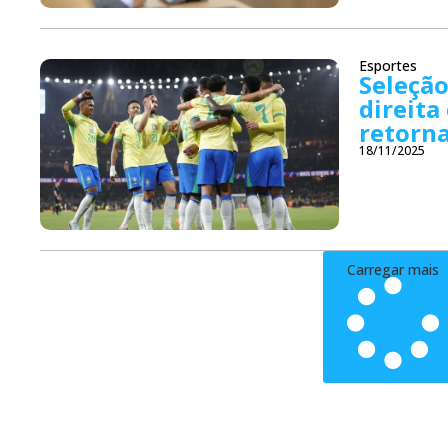
Esportes
Seleção
direita
retorna
18/11/2025
Carregar mais