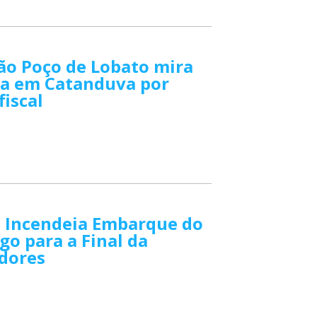
ão Poço de Lobato mira
a em Catanduva por
fiscal
a Incendeia Embarque do
o para a Final da
adores