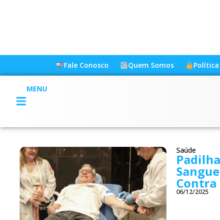
Fale Conosco
Quem Somos
Polític
MENU
Saúde
Padilha
Sangue 
Contra 
06/12/2025