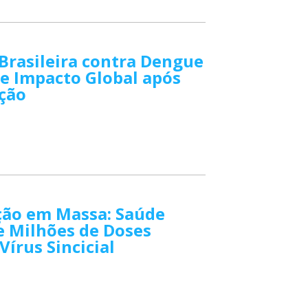
Brasileira contra Dengue
e Impacto Global após
ção
ção em Massa: Saúde
e Milhões de Doses
Vírus Sincicial