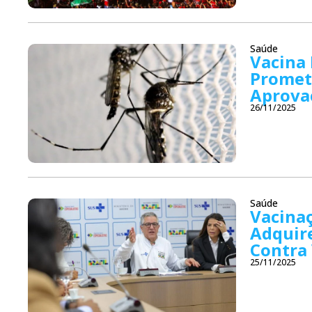
Saúde
Vacina 
Promet
Aprova
26/11/2025
Saúde
Vacina
Adquir
Contra 
25/11/2025