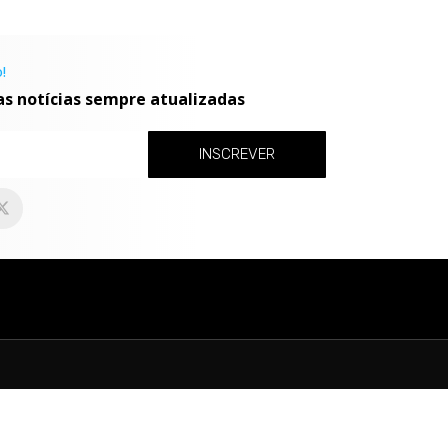
!
as notícias sempre atualizadas
INSCREVER