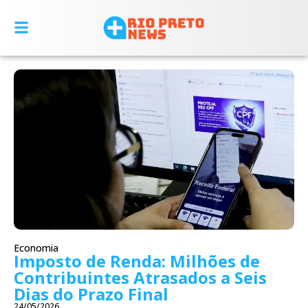
Economia
Imposto de Renda: Milhões de
Contribuintes Atrasados a Seis
Dias do Prazo Final
24/05/2026