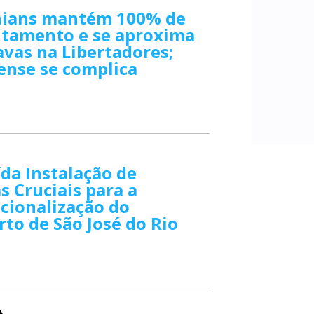
hians mantém 100% de
itamento e se aproxima
avas na Libertadores;
ense se complica
da Instalação de
 Cruciais para a
cionalização do
to de São José do Rio