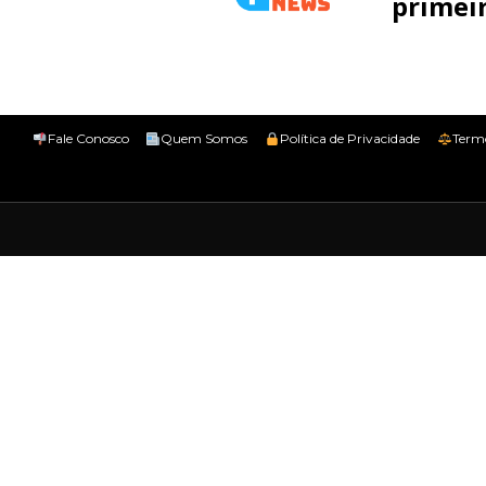
primeir
Fale Conosco
Quem Somos
Política de Privacidade
Term