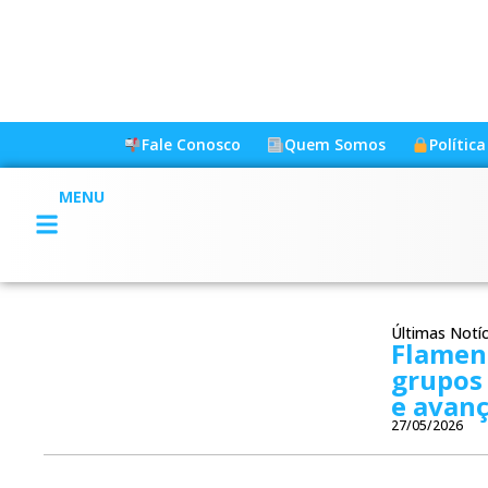
Fale Conosco
Quem Somos
Polític
MENU
Últimas Notíc
Flamen
grupos 
e avanç
27/05/2026