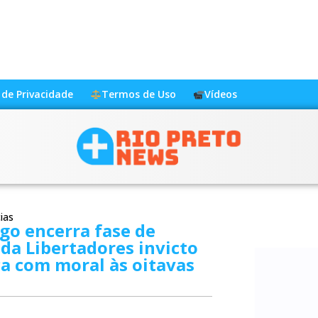
a de Privacidade
Termos de Uso
Vídeos
ias
go encerra fase de
da Libertadores invicto
a com moral às oitavas