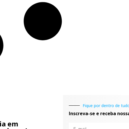
Fique por dentro de tudo
Inscreva-se e receba noss
cia em