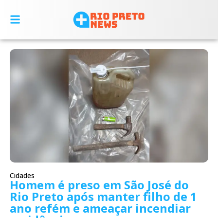
Cidades
Homem é preso em São José do
Rio Preto após manter filho de 1
ano refém e ameaçar incendiar