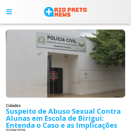
Cidades
Suspeito de Abuso Sexual Contra
Alunas em Escola de Birigui:
Entenda o Caso e as Implicações
02/04/2026