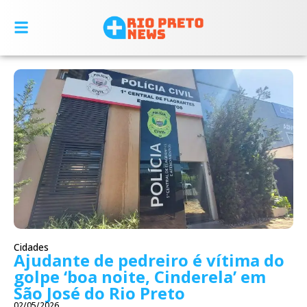
Cidades
Ajudante de pedreiro é vítima do
golpe ‘boa noite, Cinderela’ em
São José do Rio Preto
02/05/2026