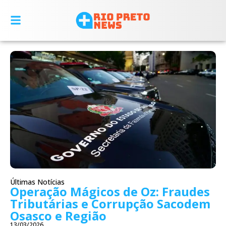
Últimas Notícias
Operação Mágicos de Oz: Fraudes
Tributárias e Corrupção Sacodem
Osasco e Região
13/03/2026