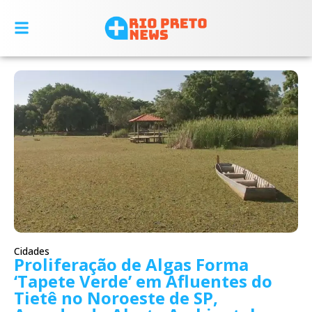
Cidades
Proliferação de Algas Forma
‘Tapete Verde’ em Afluentes do
Tietê no Noroeste de SP,