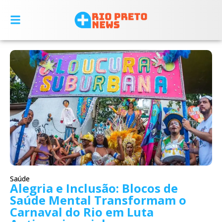
Saúde
Alegria e Inclusão: Blocos de
Saúde Mental Transformam o
Carnaval do Rio em Luta