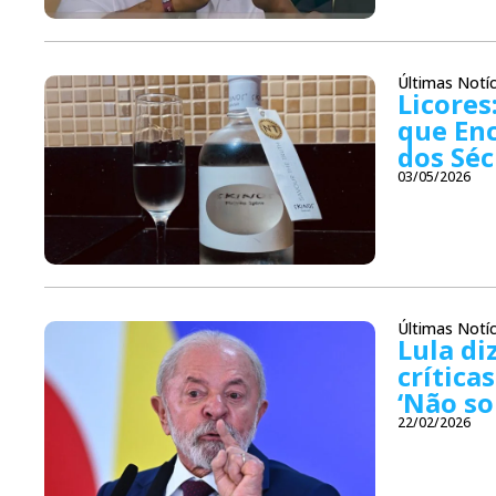
Últimas Notíc
Licores
que Enc
dos Séc
03/05/2026
Últimas Notíc
Lula di
crítica
‘Não so
22/02/2026