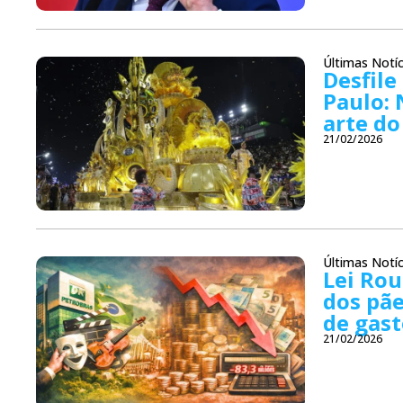
Últimas Notíc
Desfile
Paulo: 
arte d
21/02/2026
Últimas Notíc
Lei Rou
dos pãe
de gast
21/02/2026