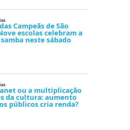
ias
 das Campeãs de São
Nove escolas celebram a
o samba neste sábado
ias
anet ou a multiplicação
s da cultura: aumento
os públicos cria renda?