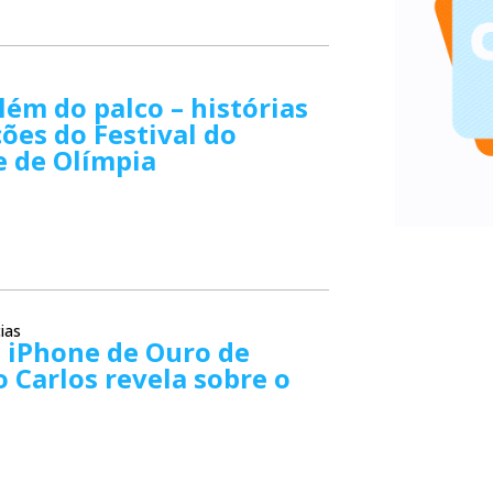
além do palco – histórias
ções do Festival do
e de Olímpia
ias
 iPhone de Ouro de
 Carlos revela sobre o