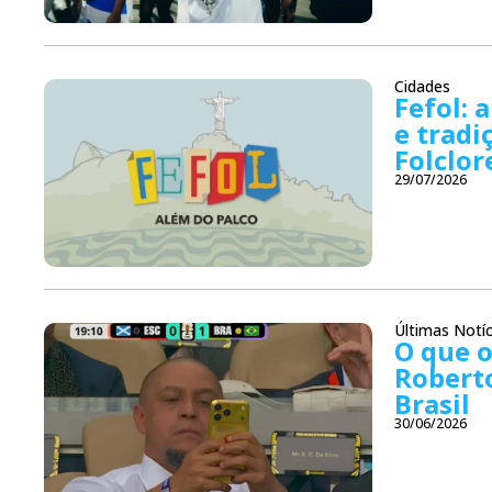
Cidades
Fefol: 
e tradi
Folclor
29/07/2026
Últimas Notíc
O que o
Roberto
Brasil
30/06/2026