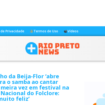
a de Privacidade
Termos de Uso
Vídeos
o da Beija-Flor ‘abre
ara o samba ao cantar
imeira vez em festival na
 Nacional do Folclore:
muito feliz’