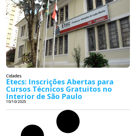
Cidades
Etecs: Inscrições Abertas para
Cursos Técnicos Gratuitos no
Interior de São Paulo
10/10/2025