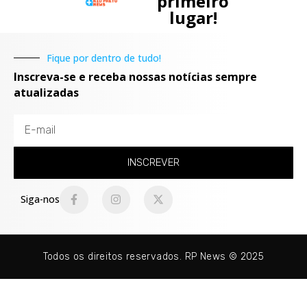
primeiro
lugar!
Fique por dentro de tudo!
Inscreva-se e receba nossas notícias sempre
atualizadas
INSCREVER
Siga-nos
Todos os direitos reservados. RP News © 2025