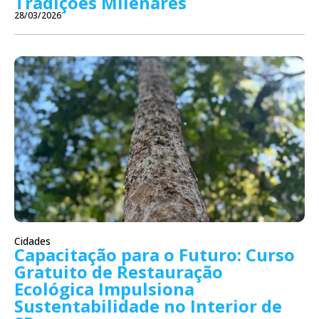
Tradições Milenares
28/03/2026
Cidades
Capacitação para o Futuro: Curso
Gratuito de Restauração
Ecológica Impulsiona
Sustentabilidade no Interior de