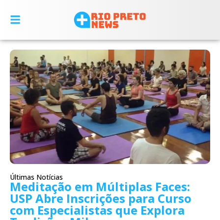
Últimas Notícias
Meditação em Múltiplas Faces:
USP Abre Inscrições para Curso
com Especialistas que Explora