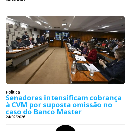
Política
Senadores intensificam cobrança
à CVM por suposta omissão no
caso do Banco Master
24/02/2026