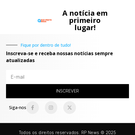
A notícia em
primeiro
lugar!
Fique por dentro de tudo!
Inscreva-se e receba nossas notícias sempre
atualizadas
INSCREVER
Siga-nos
Todos os direitos reservados. RP News © 2025