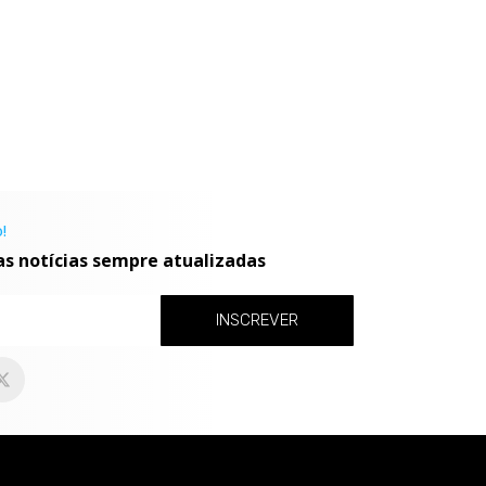
!
as notícias sempre atualizadas
INSCREVER