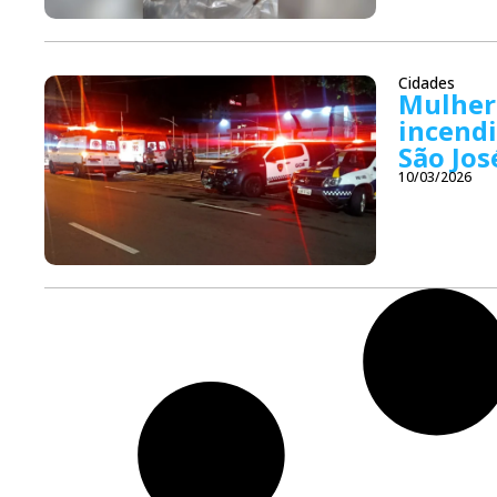
Cidades
Mulher 
incend
São Jos
10/03/2026