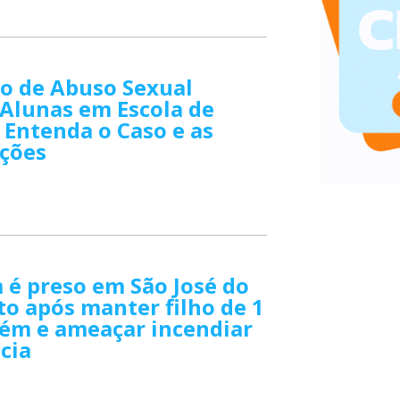
o de Abuso Sexual
Alunas em Escola de
: Entenda o Caso e as
ações
é preso em São José do
to após manter filho de 1
fém e ameaçar incendiar
cia