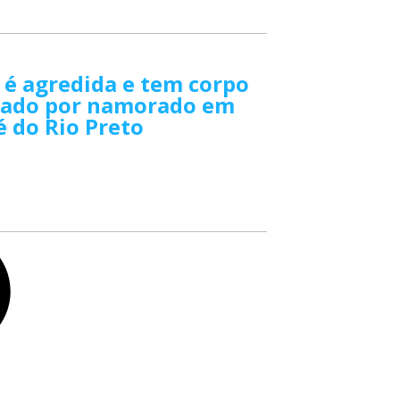
é agredida e tem corpo
iado por namorado em
é do Rio Preto