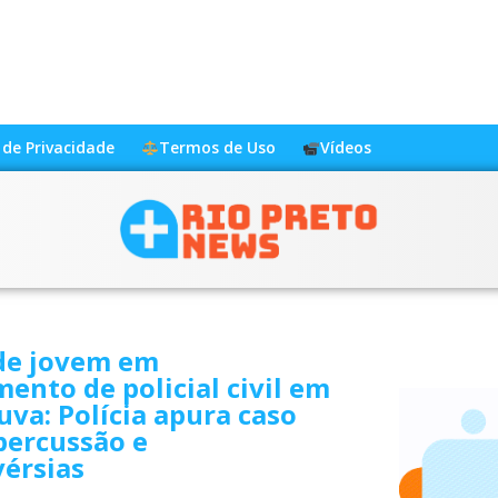
a de Privacidade
Termos de Uso
Vídeos
de jovem em
ento de policial civil em
va: Polícia apura caso
percussão e
érsias