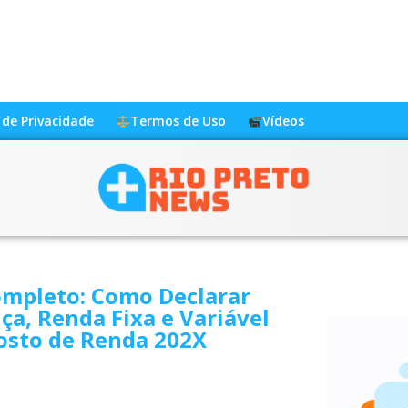
a de Privacidade
Termos de Uso
Vídeos
ompleto: Como Declarar
a, Renda Fixa e Variável
osto de Renda 202X