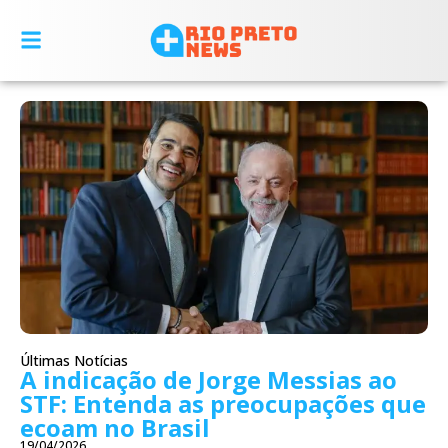
Últimas Notícias
A indicação de Jorge Messias ao
STF: Entenda as preocupações que
ecoam no Brasil
19/04/2026