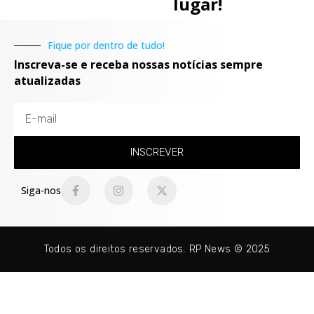
lugar!
Fique por dentro de tudo!
Inscreva-se e receba nossas notícias sempre
atualizadas
INSCREVER
Siga-nos
Todos os direitos reservados. RP News © 2025