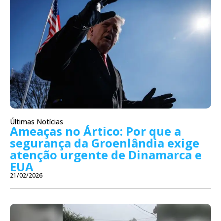
Últimas Notícias
Ameaças no Ártico: Por que a
segurança da Groenlândia exige
atenção urgente de Dinamarca e
EUA
21/02/2026