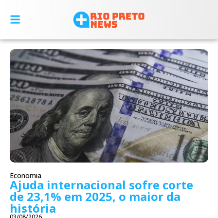
Economia
Ajuda internacional sofre corte
de 23,1% em 2025, o maior da
história
03/08/2026