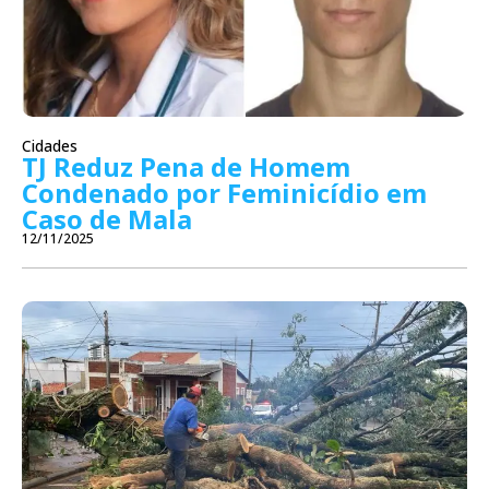
Cidades
TJ Reduz Pena de Homem
Condenado por Feminicídio em
Caso de Mala
12/11/2025