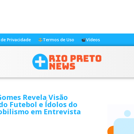
a de Privacidade
Termos de Uso
Vídeos
Gomes Revela Visão
 do Futebol e Ídolos do
bilismo em Entrevista