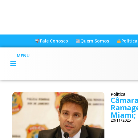
Fale Conosco
Quem Somos
Polític
MENU
Política
Câmara
Ramage
Miami; 
20/11/2025