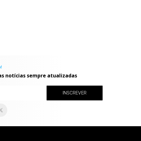
!
as notícias sempre atualizadas
INSCREVER