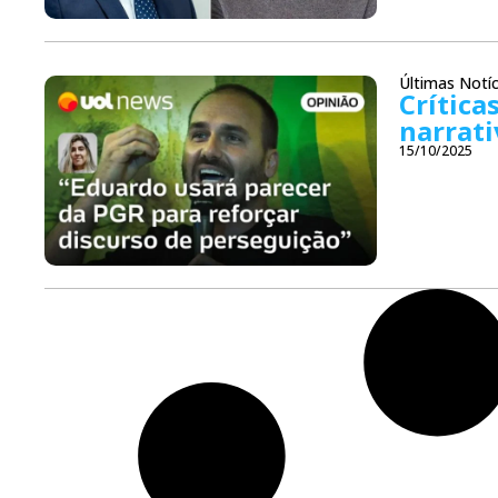
Últimas Notíc
Crítica
narrati
15/10/2025