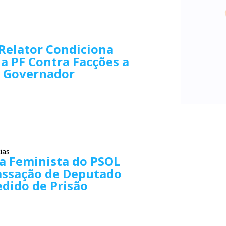
Relator Condiciona
a PF Contra Facções a
o Governador
ias
a Feminista do PSOL
assação de Deputado
dido de Prisão