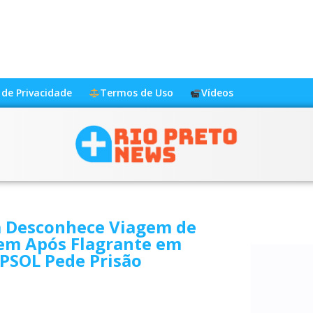
a de Privacidade
Termos de Uso
Vídeos
 Desconhece Viagem de
m Após Flagrante em
PSOL Pede Prisão