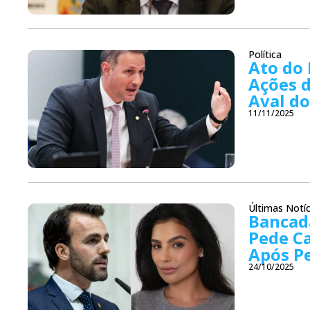
Política
Ato do 
Ações d
Aval d
11/11/2025
Últimas Notíc
Bancad
Pede C
Após Pe
24/10/2025