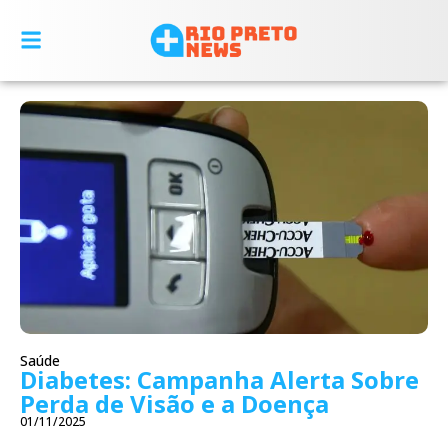
Saúde
Diabetes: Campanha Alerta Sobre
Perda de Visão e a Doença
01/11/2025