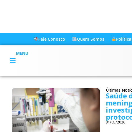
Fale Conosco
Quem Somos
Polític
MENU
Últimas Notíc
Saúde d
mening
investi
protoc
31/05/2026