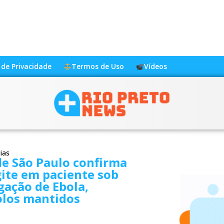
a de Privacidade
Termos de Uso
Vídeos
ias
e São Paulo confirma
ite em paciente sob
gação de Ebola,
olos mantidos